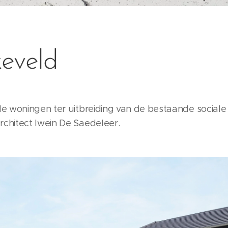
eveld
e woningen ter uitbreiding van de bestaande sociale 
chitect Iwein De Saedeleer.