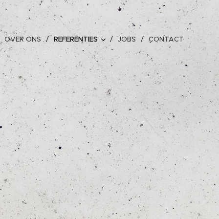
OVER ONS
REFERENTIES
JOBS
CONTACT