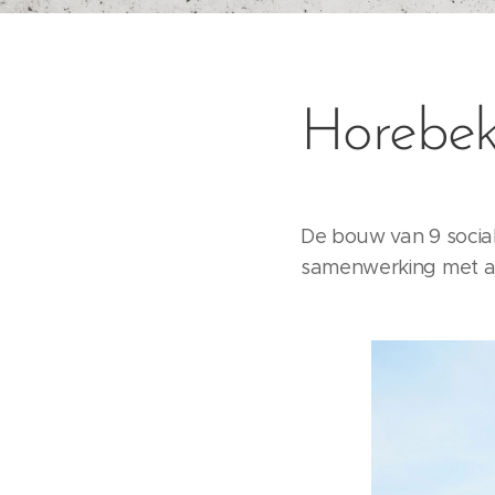
Horebek
De bouw van 9 social
samenwerking met ar